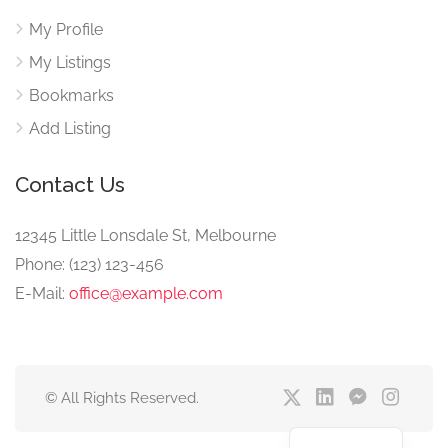
My Profile
My Listings
Bookmarks
Add Listing
Contact Us
12345 Little Lonsdale St, Melbourne
Phone: (123) 123-456
E-Mail:
office@example.com
© All Rights Reserved.
English