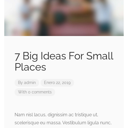
7 Big Ideas For Small
Places
By
admin
Enero 22, 2019
With 0 comments
Nam nisl lacus, dignissim ac tristique ut,
scelerisque eu massa. Vestibulum ligula nunc,