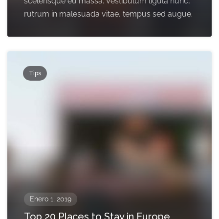
scelerisque eu massa. Vestibulum ligula nunc,
rutrum in malesuada vitae, tempus sed augue.
Tips
Enero 1, 2019
Top 20 Places to Stay in Europe