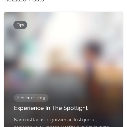
Tips
Febrero 1, 2019
Experience In The Spotlight
Nam nisl lacus, dignissim ac tristique ut,