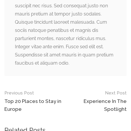
suscipit nec risus. Sed consequat justo non
mauris pretium at tempor justo sodales.
Quisque tincidunt laoreet malesuada. Cum
sociis natoque penatibus et magnis dis
parturient montes, nascetur ridiculus mus.
Integer vitae ante enim. Fusce sed elit est.
Suspendisse sit amet mauris in quam pretium
faucibus et aliquam odio.
Post
Previous Post
Next Post
navigation
Top 20 Places to Stay in
Experience In The
Europe
Spotlight
Related Posts