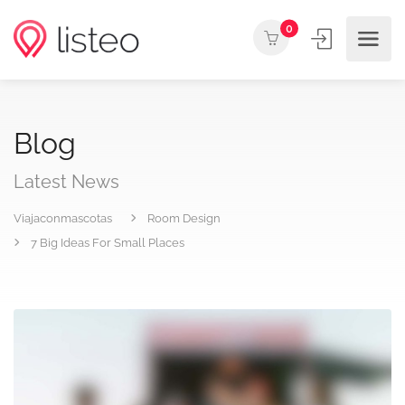
0
Blog
Latest News
Viajaconmascotas
Room Design
7 Big Ideas For Small Places