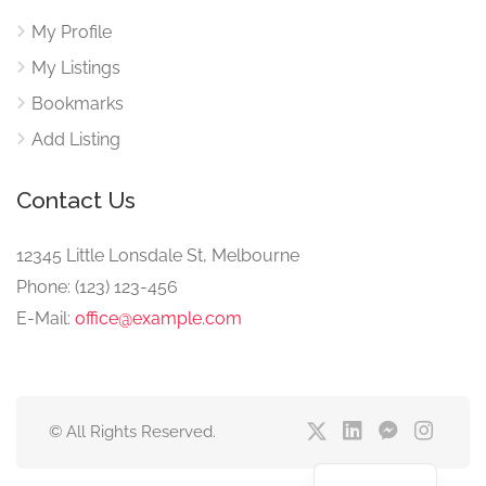
My Profile
My Listings
Bookmarks
Add Listing
Contact Us
12345 Little Lonsdale St, Melbourne
Phone: (123) 123-456
E-Mail:
office@example.com
© All Rights Reserved.
English