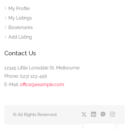
My Profile
My Listings
Bookmarks
Add Listing
Contact Us
12345 Little Lonsdale St, Melbourne
Phone: (123) 123-456
E-Mail:
office@example.com
© All Rights Reserved.
English